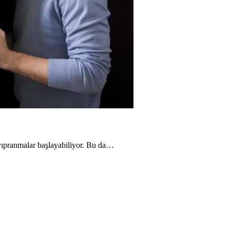
k yıpranmalar başlayabiliyor. Bu da…