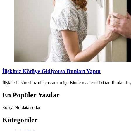
İlişkiniz Kötüye Gidiyorsa Bunları Yapın
İlişkilerin süresi uzadıkça zaman içerisinde maalesef iki taraflı olara
En Popüler Yazılar
Sorry. No data so far.
Kategoriler