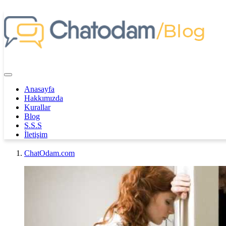
Anasayfa
Hakkımızda
Kurallar
Blog
S.S.S
İletişim
ChatOdam.com